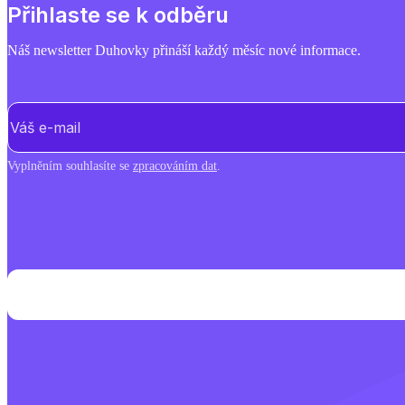
Přihlaste se k odběru
Náš newsletter Duhovky přináší každý měsíc nové informace.
E-mail
(Povinné)
Vyplněním souhlasíte se
zpracováním dat
.