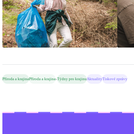
›
Příroda a krajina
Příroda a krajina
Týdny pro krajinu
Aktuality
Tiskové zprávy