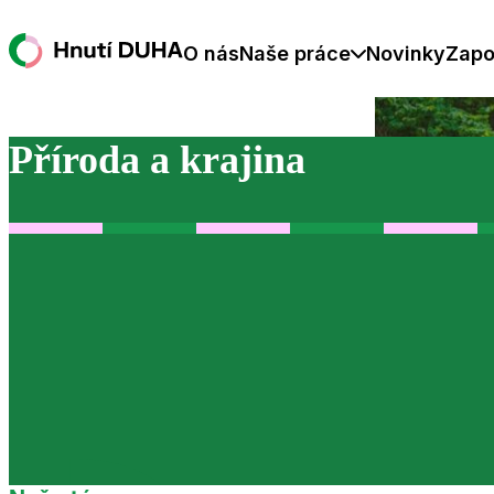
O nás
Naše práce
Novinky
Zapo
Příroda a krajina