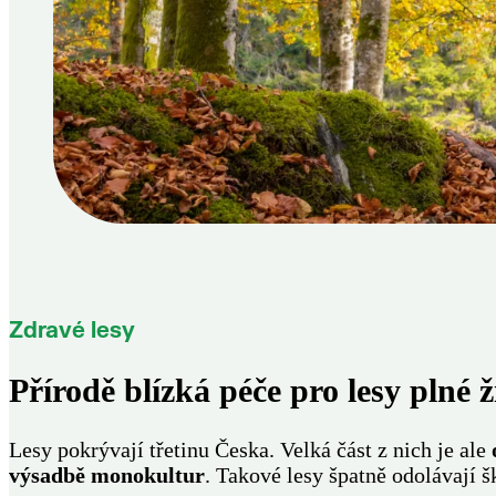
Zdravé lesy
Přírodě blízká péče pro lesy plné ž
Lesy pokrývají třetinu Česka. Velká část z nich je ale
výsadbě monokultur
. Takové lesy špatně odolávají