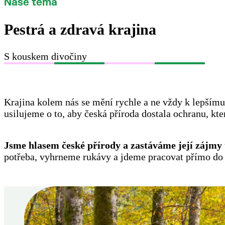
Naše téma
Pestrá a zdravá krajina
S kouskem divočiny
Krajina kolem nás se mění rychle a ne vždy k lepším
usilujeme o to, aby česká příroda dostala ochranu, kte
Jsme hlasem české přírody a zastáváme její zájmy 
potřeba, vyhrneme rukávy a jdeme pracovat přímo do 