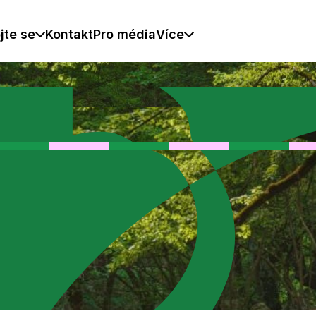
jte se
Kontakt
Pro média
Více