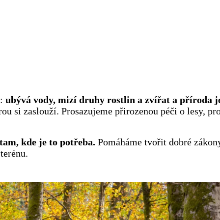
u:
ubývá vody, mizí druhy rostlin a zvířat a příroda
rou si zaslouží. Prosazujeme přirozenou péči o lesy, pr
tam, kde je to potřeba.
Pomáháme tvořit dobré zákony 
terénu.