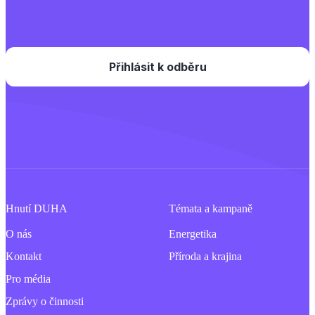
Hnutí DUHA
Témata a kampaně
O nás
Energetika
Kontakt
Příroda a krajina
Pro média
Zprávy o činnosti