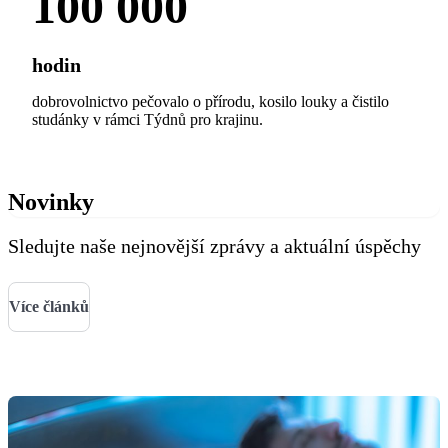
100 000
hodin
dobrovolnictvo pečovalo o přírodu, kosilo louky a čistilo
studánky v rámci Týdnů pro krajinu.
Novinky
Sledujte naše nejnovější zprávy a aktuální úspěchy
Více článků