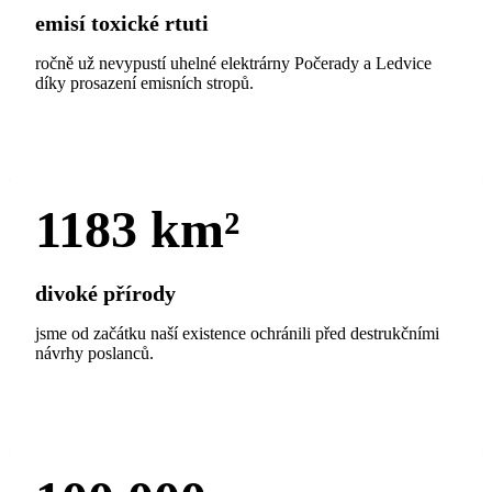
emisí toxické rtuti
ročně už nevypustí uhelné elektrárny Počerady a Ledvice
díky prosazení emisních stropů.
1183
km²
divoké přírody
jsme od začátku naší existence ochránili před destrukčními
návrhy poslanců.