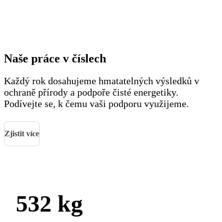
praxi!
Naše práce v číslech
Každý rok dosahujeme hmatatelných výsledků v
ochraně přírody a podpoře čisté energetiky.
Podívejte se, k čemu vaši podporu využijeme.
Zjistit více
532
kg