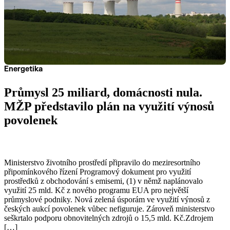
Energetika
Průmysl 25 miliard, domácnosti nula.
MŽP představilo plán na využití výnosů
povolenek
Číst
Ministerstvo životního prostředí připravilo do meziresortního
připomínkového řízení Programový dokument pro využití
prostředků z obchodování s emisemi, (1) v němž naplánovalo
využití 25 mld. Kč z nového programu EUA pro největší
průmyslové podniky. Nová zelená úsporám ve využití výnosů z
českých aukcí povolenek vůbec nefiguruje. Zároveň ministerstvo
seškrtalo podporu obnovitelných zdrojů o 15,5 mld. Kč.Zdrojem
[…]