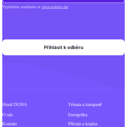
Vyplněním souhlasíte se
zpracováním dat
.
Hnutí DUHA
Témata a kampaně
O nás
Energetika
Kontakt
Příroda a krajina