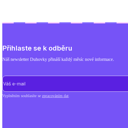
Přihlaste se k odběru
Náš newsletter Duhovky přináší každý měsíc nové informace.
E-mail
(Povinné)
Vyplněním souhlasíte se
zpracováním dat
.