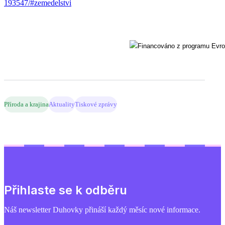
193547/#zemedelstvi
Příroda a krajina
Aktuality
Tiskové zprávy
Přihlaste se k odběru
Náš newsletter Duhovky přináší každý měsíc nové informace.