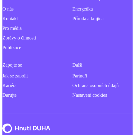
O nás
Energetika
Kontakt
Příroda a krajina
Pro média
Zprávy o činnosti
Publikace
Zapojte se
Další
Jak se zapojit
Partneři
Kariéra
Ochrana osobních údajů
Darujte
Nastavení cookies