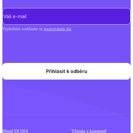
E-mail
(Povinné)
Vyplněním souhlasíte se
zpracováním dat
.
Hnutí DUHA
Témata a kampaně