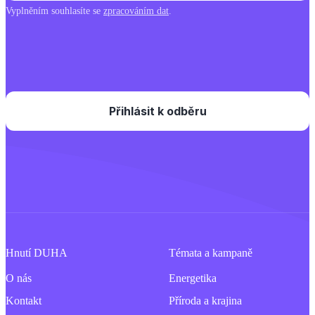
Vyplněním souhlasíte se
zpracováním dat
.
Hnutí DUHA
Témata a kampaně
O nás
Energetika
Kontakt
Příroda a krajina