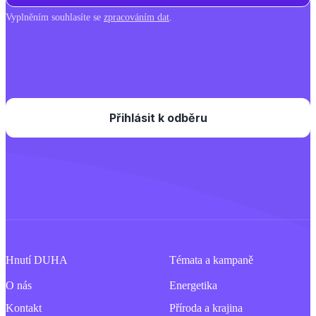
Vyplněním souhlasíte se
zpracováním dat
.
Hnutí DUHA
Témata a kampaně
O nás
Energetika
Kontakt
Příroda a krajina