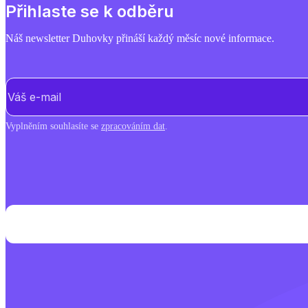
Přihlaste se k odběru
Náš newsletter Duhovky přináší každý měsíc nové informace.
E-mail
(Povinné)
Vyplněním souhlasíte se
zpracováním dat
.