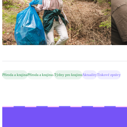
›
Příroda a krajina
Příroda a krajina
Týdny pro krajinu
Aktuality
Tiskové zprávy