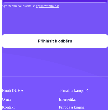
Vyplněním souhlasíte se
zpracováním dat
.
Hnutí DUHA
Témata a kampaně
O nás
Energetika
Kontakt
Příroda a krajina