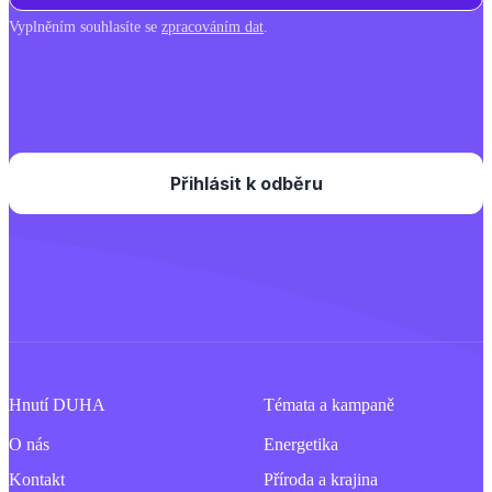
Vyplněním souhlasíte se
zpracováním dat
.
Hnutí DUHA
Témata a kampaně
O nás
Energetika
Kontakt
Příroda a krajina