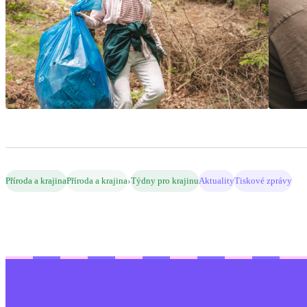
›
Příroda a krajina
Příroda a krajina
Týdny pro krajinu
Aktuality
Tiskové zprávy