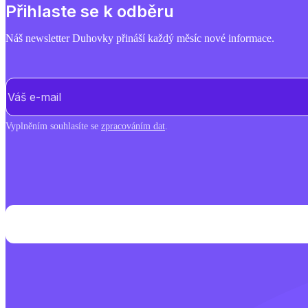
Přihlaste se k odběru
Náš newsletter Duhovky přináší každý měsíc nové informace.
E-mail
(Povinné)
Vyplněním souhlasíte se
zpracováním dat
.