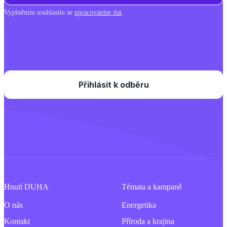
Vyplněním souhlasíte se
zpracováním dat
.
Hnutí DUHA
Témata a kampaně
O nás
Energetika
Kontakt
Příroda a krajina