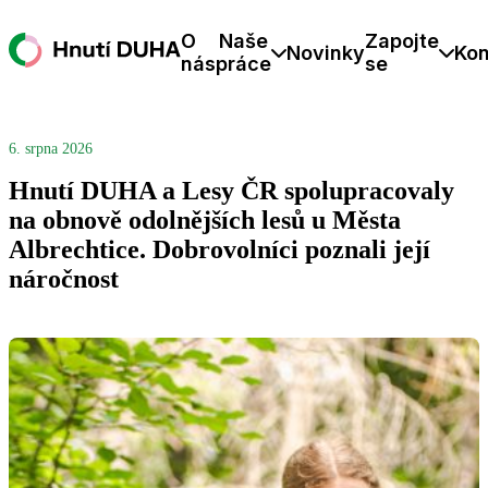
O
Naše
Zapojte
Novinky
Kon
nás
práce
se
6. srpna 2026
Hnutí DUHA a Lesy ČR spolupracovaly
na obnově odolnějších lesů u Města
Albrechtice. Dobrovolníci poznali její
náročnost