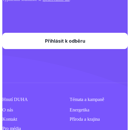
Hnutí DUHA
Témata a kampaně
O nás
Energetika
Kontakt
Příroda a krajina
Pro média