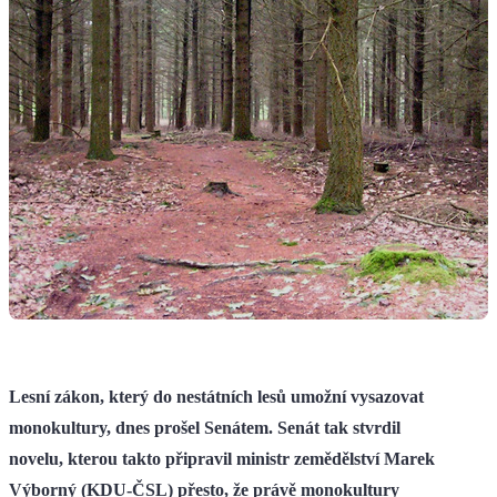
Lesní zákon, který do nestátních lesů umožní vysazovat
monokultury, dnes prošel Senátem. Senát tak stvrdil
novelu, kterou takto připravil ministr zemědělství Marek
Výborný (KDU-ČSL) přesto, že právě monokultury