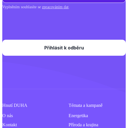
Vyplněním souhlasíte se
zpracováním dat
.
Hnutí DUHA
Témata a kampaně
O nás
Energetika
Kontakt
Příroda a krajina