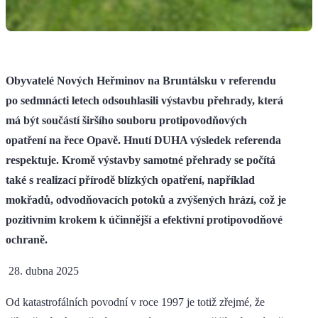
Obyvatelé Nových Heřminov na Bruntálsku v referendu
po sedmnácti letech odsouhlasili výstavbu přehrady, která
má být součástí širšího souboru protipovodňových
opatření na řece Opavě. Hnutí DUHA výsledek referenda
respektuje. Kromě výstavby samotné přehrady se počítá
také s realizací přírodě blízkých opatření, například
mokřadů, odvodňovacích potoků a zvýšených hrází, což je
pozitivním krokem k účinnější a efektivní protipovodňové
ochraně.
28. dubna 2025
Od katastrofálních povodní v roce 1997 je totiž zřejmé, že