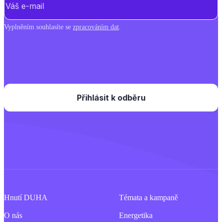
Vyplněním souhlasíte se
zpracováním dat
.
Hnutí DUHA
Témata a kampaně
O nás
Energetika