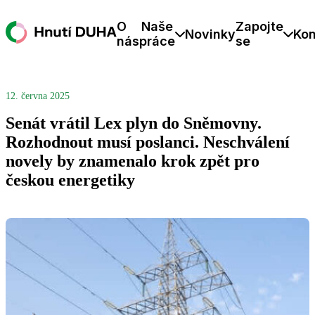
O
Naše
Zapojte
Novinky
Kon
nás
práce
se
12. června 2025
Senát vrátil Lex plyn do Sněmovny.
Rozhodnout musí poslanci. Neschválení
novely by znamenalo krok zpět pro
českou energetiky