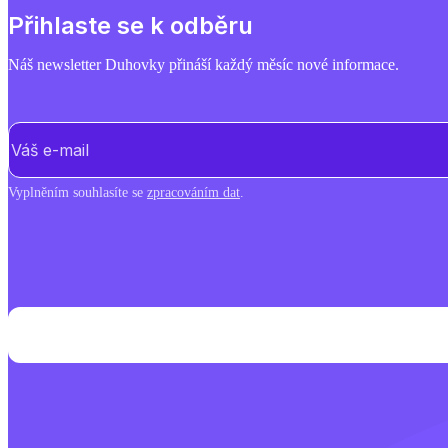
Přihlaste se k odběru
Náš newsletter Duhovky přináší každý měsíc nové informace.
E-mail
(Povinné)
Vyplněním souhlasíte se
zpracováním dat
.