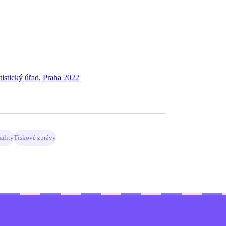
tistický úřad, Praha 2022
ality
Tiskové zprávy