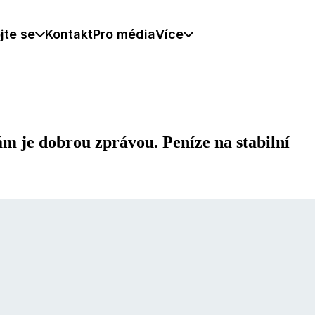
jte se
Kontakt
Pro média
Více
 je dobrou zprávou. Peníze na stabilní