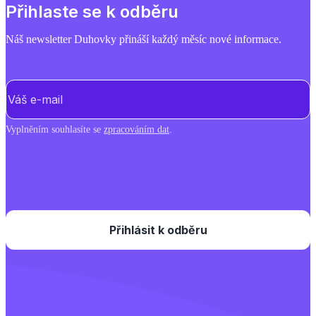
Přihlaste se k odběru
Náš newsletter Duhovky přináší každý měsíc nové informace.
E-mail
(Povinné)
Vyplněním souhlasíte se
zpracováním dat
.