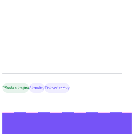
Příroda a krajina
Aktuality
Tiskové zprávy