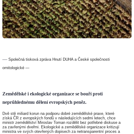
—
Společná tisková zpráva Hnutí DUHA a České společnosti
ornitologické —
Zemědělské i ekologické organizace se bouří proti
neprůhlednému dělení evropských peněz.
Dvě stě miliard korun na podporu dobré zemědělské praxe, které
získá ČR z evropských fondů v následujících sedmi letech, chce
ministr zemědělství Miroslav Toman rozdělit bez potřebné diskuse a
za zavřenými dveřmi. Ekologické a zemědělské organizace kritizují
ministra ve svých otevřených dopisech za netransparentní proces a