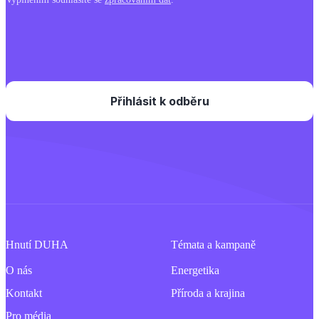
Hnutí DUHA
Témata a kampaně
O nás
Energetika
Kontakt
Příroda a krajina
Pro média