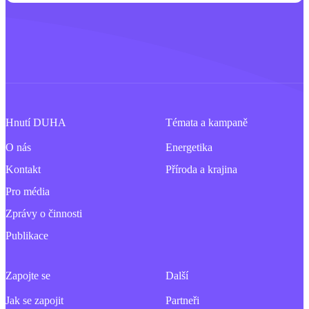
Hnutí DUHA
Témata a kampaně
O nás
Energetika
Kontakt
Příroda a krajina
Pro média
Zprávy o činnosti
Publikace
Zapojte se
Další
Jak se zapojit
Partneři