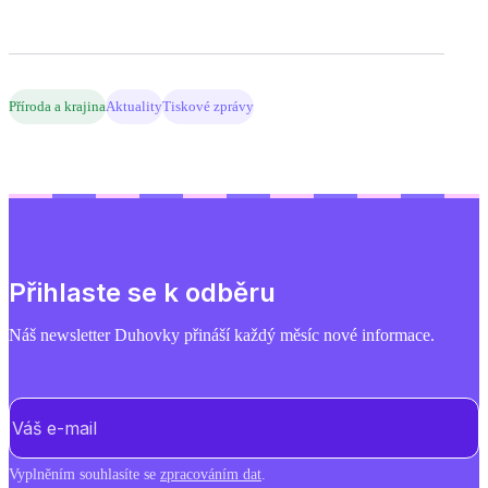
Příroda a krajina
Aktuality
Tiskové zprávy
Přihlaste se k odběru
Náš newsletter Duhovky přináší každý měsíc nové informace.
E-mail
(Povinné)
Vyplněním souhlasíte se
zpracováním dat
.