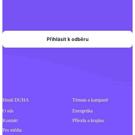
Hnutí DUHA
Témata a kampaně
O nás
Energetika
Kontakt
Příroda a krajina
Pro média