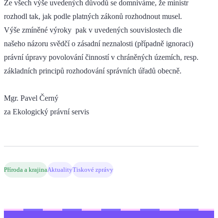
Ze všech výše uvedených důvodů se domníváme, že ministr
rozhodl tak, jak podle platných zákonů rozhodnout musel.
Výše zmíněné výroky pak v uvedených souvislostech dle
našeho názoru svědčí o zásadní neznalosti (případně ignoraci)
právní úpravy povolování činností v chráněných územích, resp.
základních principů rozhodování správních úřadů obecně.
Mgr. Pavel Černý
za Ekologický právní servis
Příroda a krajina
Aktuality
Tiskové zprávy