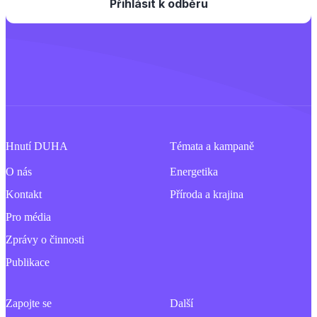
Hnutí DUHA
Témata a kampaně
O nás
Energetika
Kontakt
Příroda a krajina
Pro média
Zprávy o činnosti
Publikace
Zapojte se
Další