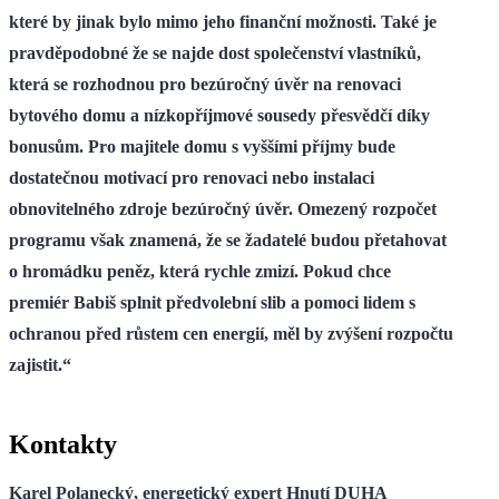
které by jinak bylo mimo jeho finanční možnosti. Také je
pravděpodobné že se najde dost společenství vlastníků,
která se rozhodnou pro bezúročný úvěr na renovaci
bytového domu a nízkopříjmové sousedy přesvědčí díky
bonusům. Pro majitele domu s vyššími příjmy bude
dostatečnou motivací pro renovaci nebo instalaci
obnovitelného zdroje bezúročný úvěr. Omezený rozpočet
programu však znamená, že se žadatelé budou přetahovat
o hromádku peněz, která rychle zmizí. Pokud chce
premiér Babiš splnit předvolební slib a pomoci lidem s
ochranou před růstem cen energií, měl by zvýšení rozpočtu
zajistit.“
Kontakty
Karel Polanecký, energetický expert Hnutí DUHA