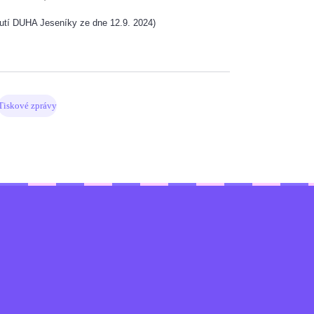
utí DUHA Jeseníky ze dne 12.9. 2024)
Tiskové zprávy