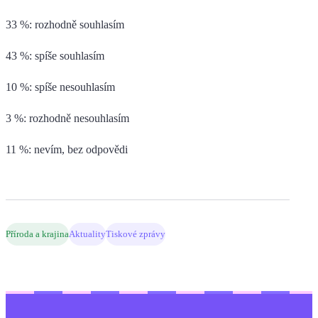
33 %: rozhodně souhlasím
43 %: spíše souhlasím
10 %: spíše nesouhlasím
3 %: rozhodně nesouhlasím
11 %: nevím, bez odpovědi
Příroda a krajina
Aktuality
Tiskové zprávy