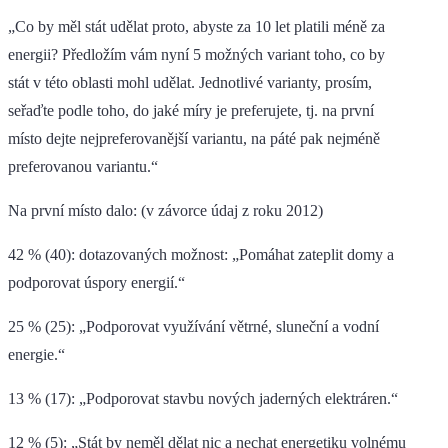
„Co by měl stát udělat proto, abyste za 10 let platili méně za
energii? Předložím vám nyní 5 možných variant toho, co by
stát v této oblasti mohl udělat. Jednotlivé varianty, prosím,
seřaďte podle toho, do jaké míry je preferujete, tj. na první
místo dejte nejpreferovanější variantu, na páté pak nejméně
preferovanou variantu.“
Na první místo dalo: (v závorce údaj z roku 2012)
42 % (40): dotazovaných možnost: „Pomáhat zateplit domy a
podporovat úspory energií.“
25 % (25): „Podporovat využívání větrné, sluneční a vodní
energie.“
13 % (17): „Podporovat stavbu nových jaderných elektráren.“
12 % (5): „Stát by neměl dělat nic a nechat energetiku volnému