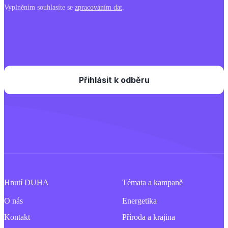
Vyplněním souhlasíte se
zpracováním dat
.
Hnutí DUHA
Témata a kampaně
O nás
Energetika
Kontakt
Příroda a krajina