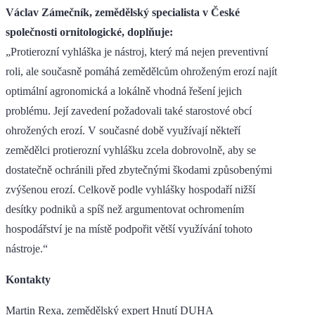
Václav Zámečník, zemědělský specialista v České
společnosti ornitologické, doplňuje:
„Protierozní vyhláška je nástroj, který má nejen preventivní
roli, ale současně pomáhá zemědělcům ohroženým erozí najít
optimální agronomická a lokálně vhodná řešení jejich
problému. Její zavedení požadovali také starostové obcí
ohrožených erozí. V současné době využívají někteří
zemědělci protierozní vyhlášku zcela dobrovolně, aby se
dostatečně ochránili před zbytečnými škodami způsobenými
zvýšenou erozí. Celkově podle vyhlášky hospodaří nižší
desítky podniků a spíš než argumentovat ochromením
hospodářství je na místě podpořit větší využívání tohoto
nástroje.“
Kontakty
Martin Rexa, zemědělský expert Hnutí DUHA