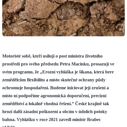
Motoristé sobě, kteří usilují o post ministra životního
prostředí pro svého předsedu Petra Macinku, prosazují ve
svém programu, že „Erozní vyhláška je šikana, která bere
zemědělcům flexibilitu a místo skutečné ochrany půdy
ochromuje hospodaření. Budeme iniciovat její zrušení a
místo ní podpoříme agronomická doporučení, precizní
zemědělství a lokálně vhodná řešení.” České krajině tak
hrozí další zásadní poškození a obcím v údolích potoky
bahna. Vyhlášku v roce 2021 zavedl ministr Brabec