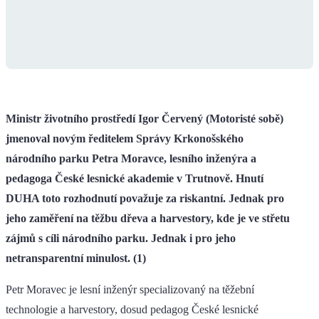
Ministr životního prostředí Igor Červený (Motoristé sobě)
jmenoval novým ředitelem Správy Krkonošského
národního parku Petra Moravce, lesního inženýra a
pedagoga České lesnické akademie v Trutnově. Hnutí
DUHA toto rozhodnutí považuje za riskantní. Jednak pro
jeho zaměření na těžbu dřeva a harvestory, kde je ve střetu
zájmů s cíli národního parku. Jednak i pro jeho
netransparentní minulost. (1)
Petr Moravec je lesní inženýr specializovaný na těžební
technologie a harvestory, dosud pedagog České lesnické