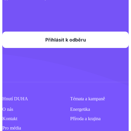
Hnutí DUHA
Témata a kampaně
O nás
Energetika
Kontakt
Příroda a krajina
Pro média