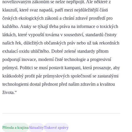
novelizovaným zákonům se nelze nepřipojit. Ale některé z
klauzulí, které svaz napadá, patří mezi nejdůležitější části
českých ekologických zákonů a chrání zdravé prostředí pro
každého. Ataky se týkají třeba práva na informace o toxických
látkách, které vypouští továrna v sousedství, standardů čistoty
našich řek, důležitých občanských práv nebo už tak rekordních
exhalací oxidu uhličitého. Dobré zelené standardy přitom
podporují inovace, moderní čisté technologie a progresivní
průmysl. Politici se musí postavit kampani, která prosazuje, aby
krátkodobý profit pár průmyslových společností se zastaralými
technologiemi dostal přednost před našim zdravím a kvalitou
života.“
Příroda a krajina
Aktuality
Tiskové zprávy