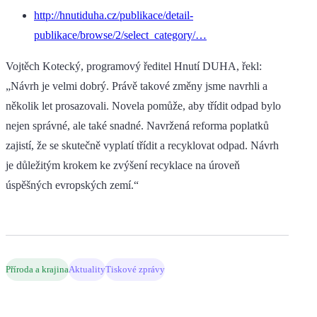
http://hnutiduha.cz/publikace/detail-
publikace/browse/2/select_category/…
Vojtěch Kotecký, programový ředitel Hnutí DUHA, řekl:
„Návrh je velmi dobrý. Právě takové změny jsme navrhli a
několik let prosazovali. Novela pomůže, aby třídit odpad bylo
nejen správné, ale také snadné. Navržená reforma poplatků
zajistí, že se skutečně vyplatí třídit a recyklovat odpad. Návrh
je důležitým krokem ke zvýšení recyklace na úroveň
úspěšných evropských zemí.“
Příroda a krajina
Aktuality
Tiskové zprávy