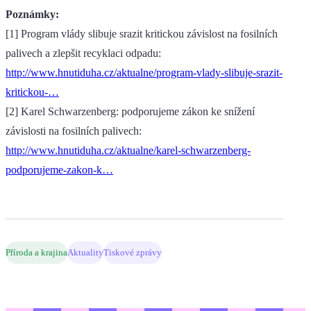
Poznámky:
[1] Program vlády slibuje srazit kritickou závislost na fosilních
palivech a zlepšit recyklaci odpadu:
http://www.hnutiduha.cz/aktualne/program-vlady-slibuje-srazit-
kritickou-…
[2] Karel Schwarzenberg: podporujeme zákon ke snížení
závislosti na fosilních palivech:
http://www.hnutiduha.cz/aktualne/karel-schwarzenberg-
podporujeme-zakon-k…
Příroda a krajina
Aktuality
Tiskové zprávy