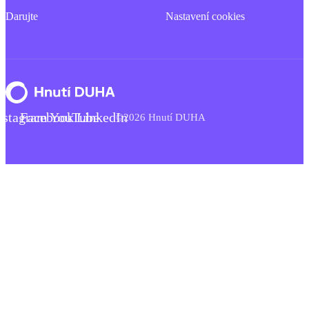
Darujte
Nastavení cookies
nstagram
Facebook
YouTube
LinkedIn
©2026 Hnutí DUHA