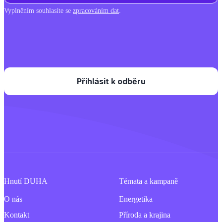
Vyplněním souhlasíte se
zpracováním dat
.
Hnutí DUHA
Témata a kampaně
O nás
Energetika
Kontakt
Příroda a krajina