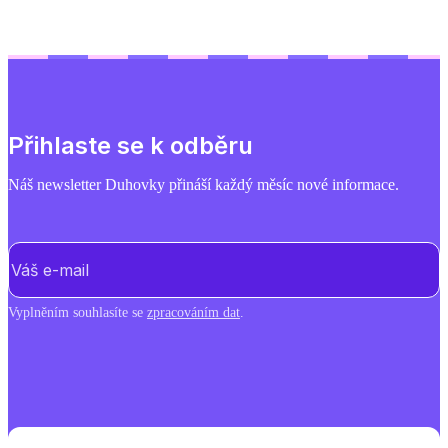
Přihlaste se k odběru
Náš newsletter Duhovky přináší každý měsíc nové informace.
E-mail
(Povinné)
Vyplněním souhlasíte se
zpracováním dat
.