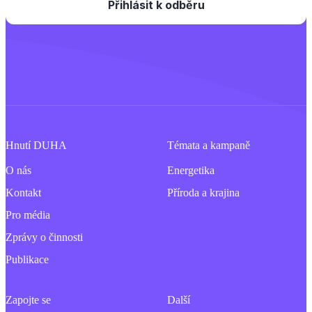
Hnutí DUHA
Témata a kampaně
O nás
Energetika
Kontakt
Příroda a krajina
Pro média
Zprávy o činnosti
Publikace
Zapojte se
Další