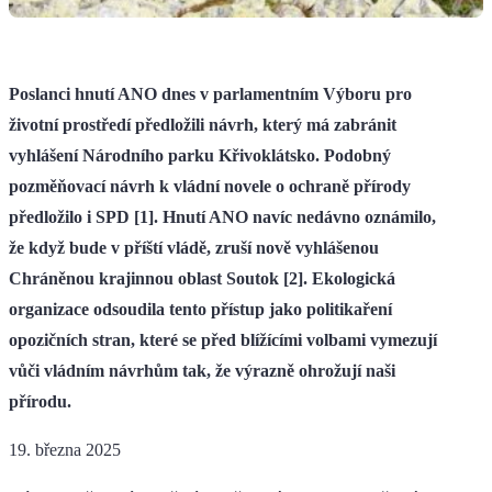
Poslanci hnutí ANO dnes v parlamentním Výboru pro
životní prostředí předložili návrh, který má zabránit
vyhlášení Národního parku Křivoklátsko. Podobný
pozměňovací návrh k vládní novele o ochraně přírody
předložilo i SPD [1]. Hnutí ANO navíc nedávno oznámilo,
že když bude v příští vládě, zruší nově vyhlášenou
Chráněnou krajinnou oblast Soutok [2]. Ekologická
organizace odsoudila tento přístup jako politikaření
opozičních stran, které se před blížícími volbami vymezují
vůči vládním návrhům tak, že výrazně ohrožují naši
přírodu.
19. března 2025