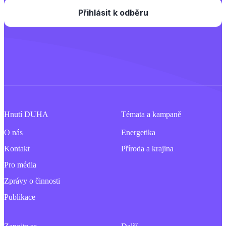
Hnutí DUHA
Témata a kampaně
O nás
Energetika
Kontakt
Příroda a krajina
Pro média
Zprávy o činnosti
Publikace