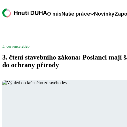
O nás
Naše práce
Novinky
Zapo
3. července 2026
3. čtení stavebního zákona: Poslanci mají 
do ochrany přírody