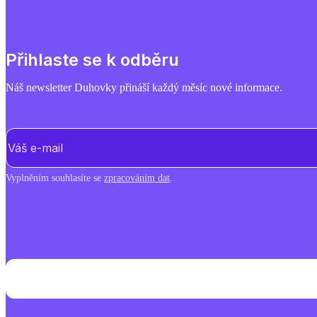
Přihlaste se k odběru
Náš newsletter Duhovky přináší každý měsíc nové informace.
E-mail
(Povinné)
Vyplněním souhlasíte se
zpracováním dat
.