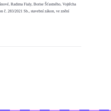
nové, Radima Fialy, Borise Šťastného, Vojtěcha
 č. 283/2021 Sb., stavební zákon, ve znění