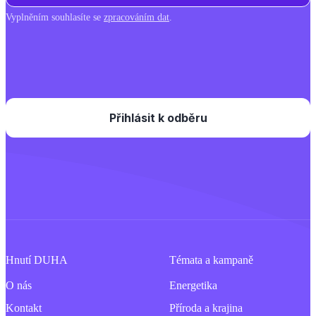
Vyplněním souhlasíte se
zpracováním dat
.
Hnutí DUHA
Témata a kampaně
O nás
Energetika
Kontakt
Příroda a krajina