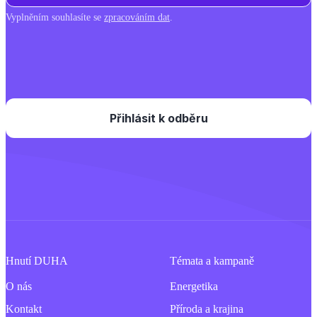
Vyplněním souhlasíte se
zpracováním dat
.
Hnutí DUHA
Témata a kampaně
O nás
Energetika
Kontakt
Příroda a krajina