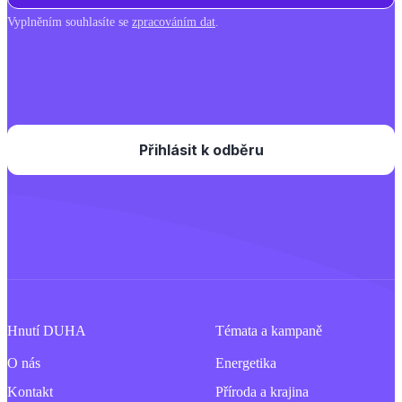
Vyplněním souhlasíte se
zpracováním dat
.
Hnutí DUHA
Témata a kampaně
O nás
Energetika
Kontakt
Příroda a krajina