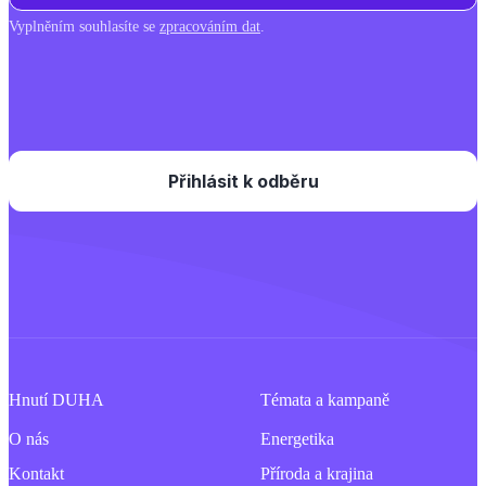
Vyplněním souhlasíte se
zpracováním dat
.
Hnutí DUHA
Témata a kampaně
O nás
Energetika
Kontakt
Příroda a krajina