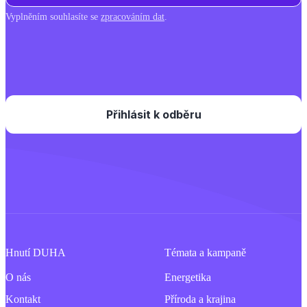
Vyplněním souhlasíte se
zpracováním dat
.
Hnutí DUHA
Témata a kampaně
O nás
Energetika
Kontakt
Příroda a krajina