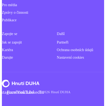
Pro média
Zprávy o činnosti
Publikace
Zapojte se
Další
Jak se zapojit
Partneři
Kariéra
Ochrana osobních údajů
Darujte
Nastavení cookies
nstagram
Facebook
YouTube
LinkedIn
©2026 Hnutí DUHA