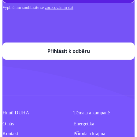
Vyplněním souhlasíte se
zpracováním dat
.
Hnutí DUHA
Témata a kampaně
O nás
Energetika
Kontakt
Příroda a krajina