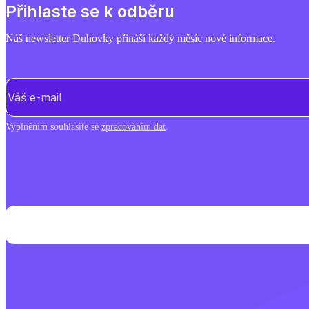
Přihlaste se k odběru
Náš newsletter Duhovky přináší každý měsíc nové informace.
E-mail
(Povinné)
Vyplněním souhlasíte se
zpracováním dat
.