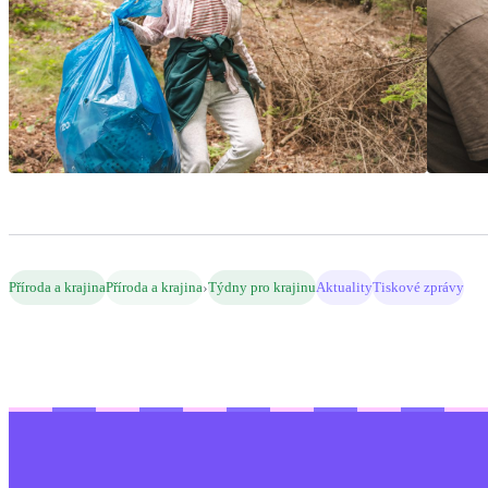
›
Příroda a krajina
Příroda a krajina
Týdny pro krajinu
Aktuality
Tiskové zprávy