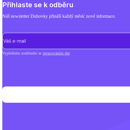
Přihlaste se k odběru
Náš newsletter Duhovky přináší každý měsíc nové informace.
E-mail
(Povinné)
Vyplněním souhlasíte se
zpracováním dat
.