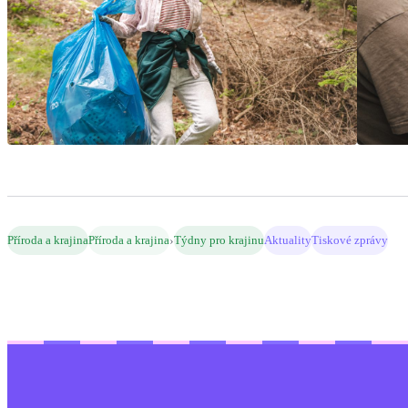
›
Příroda a krajina
Příroda a krajina
Týdny pro krajinu
Aktuality
Tiskové zprávy