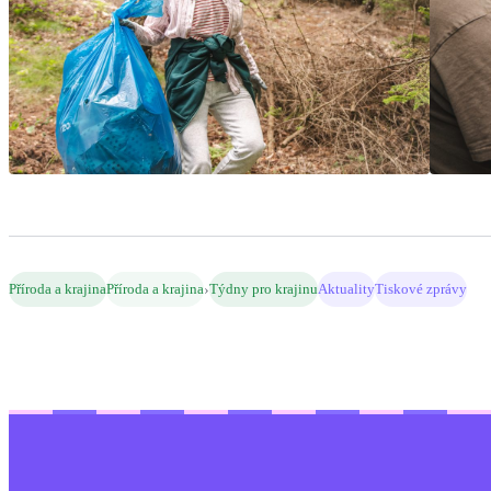
›
Příroda a krajina
Příroda a krajina
Týdny pro krajinu
Aktuality
Tiskové zprávy