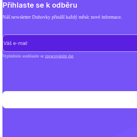
Přihlaste se k odběru
Náš newsletter Duhovky přináší každý měsíc nové informace.
E-mail
(Povinné)
Vyplněním souhlasíte se
zpracováním dat
.