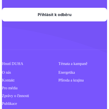
Hnutí DUHA
Témata a kampaně
O nás
Energetika
Kontakt
Příroda a krajina
Pro média
Zprávy o činnosti
Publikace